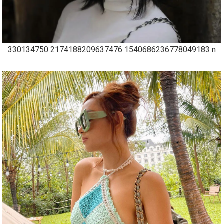
330134750 2174188209637476 1540686236778049183 n