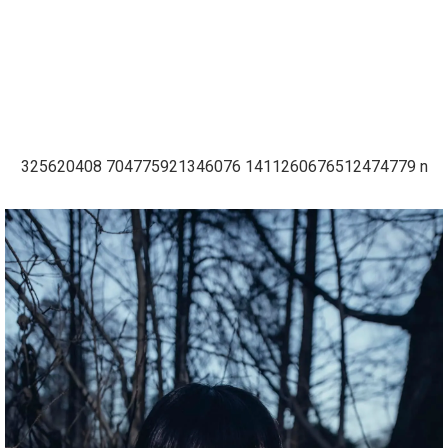
325620408 704775921346076 1411260676512474779 n