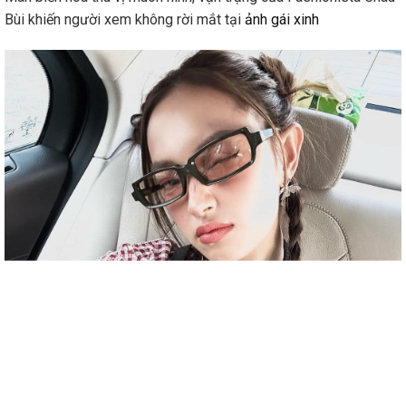
Bùi khiến người xem không rời mắt tại
ảnh gái xinh