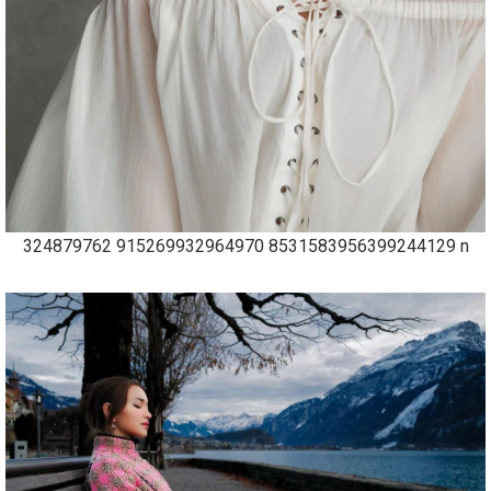
324879762 915269932964970 8531583956399244129 n