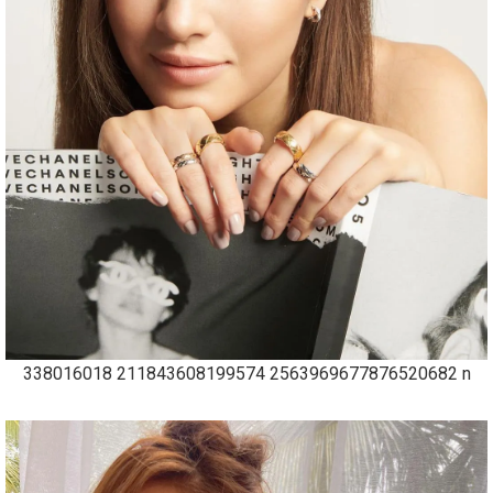
338016018 211843608199574 2563969677876520682 n