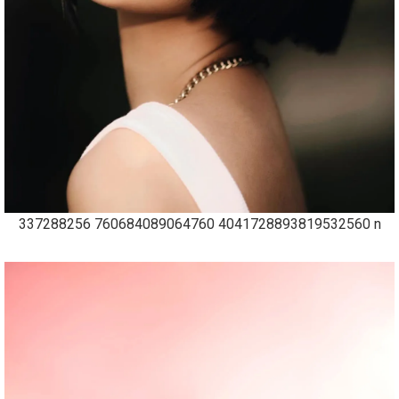
337288256 760684089064760 4041728893819532560 n