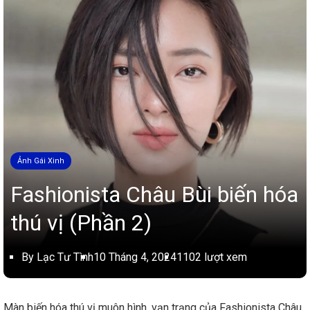
Ảnh Gái Xinh
Fashionista Châu Bùi biến hóa
thú vị (Phần 2)
By Lạc Tư Tình
10 Tháng 4, 2024
1102 lượt xem
Màn biến hóa thú vị muôn hình, vạn trạng của Fashionista Châu