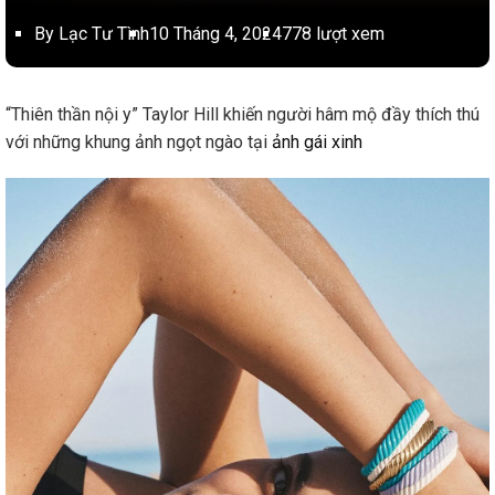
By Lạc Tư Tình
10 Tháng 4, 2024
778 lượt xem
“Thiên thần nội y” Taylor Hill khiến người hâm mộ đầy thích thú
với những khung ảnh ngọt ngào tại
ảnh gái xinh