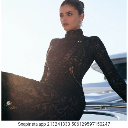
Snapinsta.app 213241333 506129597150247