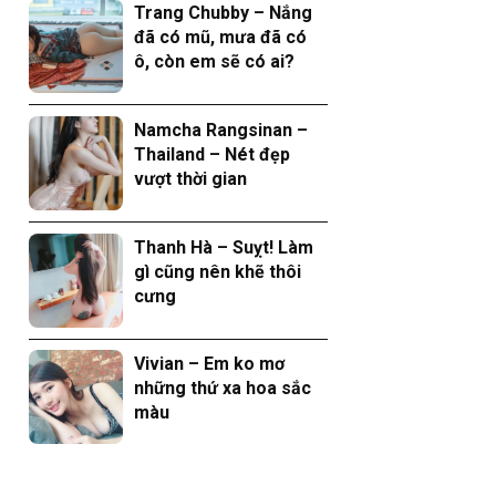
Trang Chubby – Nắng
đã có mũ, mưa đã có
ô, còn em sẽ có ai?
Namcha Rangsinan –
Thailand – Nét đẹp
vượt thời gian
Thanh Hà – Suỵt! Làm
gì cũng nên khẽ thôi
cưng
Vivian – Em ko mơ
những thứ xa hoa sắc
màu