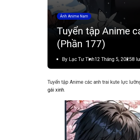
Ảnh Anime Nam
Tuyển tập Anime cá
(Phần 177)
By Lạc Tư Tình
12 Tháng 5, 2025
8 l
Tuyển tập Anime các anh trai kute lực lưỡ
gái xinh
.