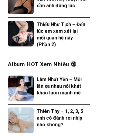
cần anh đúng lúc
Thiếu Như Tịch – Đến
lúc em xem xét lại
mối quan hệ này
(Phần 2)
Album HOT Xem Nhiều 🔞
Lâm Nhất Yến – Mỗi
lần xa nhau nỗi khát
khao luôn mạnh mẽ
Thiên Thy – 1, 2, 3, 5
anh có đánh rơi nhịp
nào không?