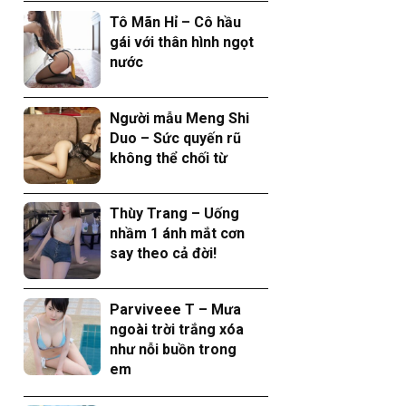
Tô Mãn Hỉ – Cô hầu
gái với thân hình ngọt
nước
Người mẫu Meng Shi
Duo – Sức quyến rũ
không thể chối từ
Thùy Trang – Uống
nhầm 1 ánh mắt cơn
say theo cả đời!
Parviveee T – Mưa
ngoài trời trắng xóa
như nỗi buồn trong
em