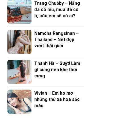
Trang Chubby – Nắng
đã có mũ, mưa đã có
ô, còn em sẽ có ai?
Namcha Rangsinan –
Thailand – Nét đẹp
vượt thời gian
Thanh Hà – Suỵt! Làm
gì cũng nên khẽ thôi
cưng
Vivian – Em ko mơ
những thứ xa hoa sắc
màu