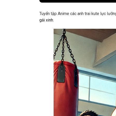
Tuyển tập Anime các anh trai kute lực lưỡ
gái xinh
.