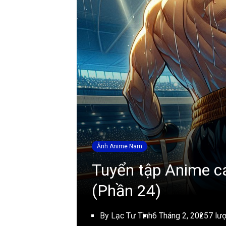
Ảnh Anime Nam
Tuyển tập Anime cá
(Phần 24)
By Lạc Tư Tình
6 Tháng 2, 2025
7 lư