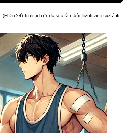
ng (Phần 24), hình ảnh được sưu tầm bởi thành viên của
ảnh