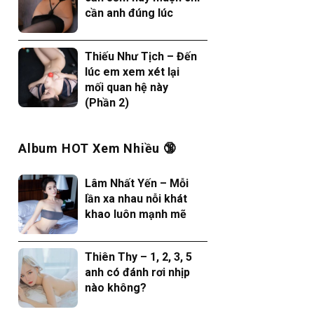
cần anh đúng lúc
Thiếu Như Tịch – Đến
lúc em xem xét lại
mối quan hệ này
(Phần 2)
Album HOT Xem Nhiều 🔞
Lâm Nhất Yến – Mỗi
lần xa nhau nỗi khát
khao luôn mạnh mẽ
Thiên Thy – 1, 2, 3, 5
anh có đánh rơi nhịp
nào không?