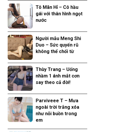
Tô Mãn Hỉ – Cô hầu
gái với thân hình ngọt
nước
Người mẫu Meng Shi
Duo – Sức quyến rũ
không thể chối từ
Thùy Trang – Uống
nhầm 1 ánh mắt cơn
say theo cả đời!
Parviveee T – Mưa
ngoài trời trắng xóa
như nỗi buồn trong
em