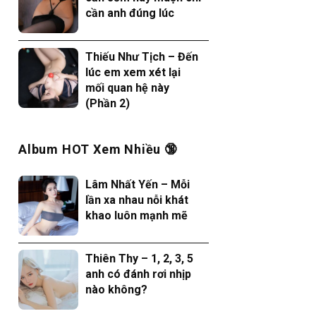
cần anh đúng lúc
Thiếu Như Tịch – Đến
lúc em xem xét lại
mối quan hệ này
(Phần 2)
Album HOT Xem Nhiều 🔞
Lâm Nhất Yến – Mỗi
lần xa nhau nỗi khát
khao luôn mạnh mẽ
Thiên Thy – 1, 2, 3, 5
anh có đánh rơi nhịp
nào không?