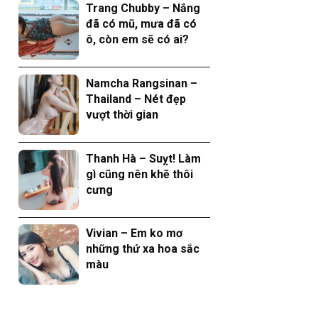
Trang Chubby – Nắng
đã có mũ, mưa đã có
ô, còn em sẽ có ai?
Namcha Rangsinan –
Thailand – Nét đẹp
vượt thời gian
Thanh Hà – Suỵt! Làm
gì cũng nên khẽ thôi
cưng
Vivian – Em ko mơ
những thứ xa hoa sắc
màu