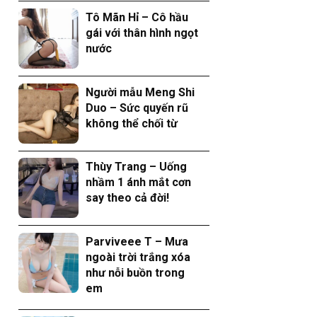
Tô Mãn Hỉ – Cô hầu
gái với thân hình ngọt
nước
Người mẫu Meng Shi
Duo – Sức quyến rũ
không thể chối từ
Thùy Trang – Uống
nhầm 1 ánh mắt cơn
say theo cả đời!
Parviveee T – Mưa
ngoài trời trắng xóa
như nỗi buồn trong
em