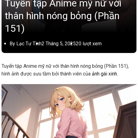
Tuyển tập Anime mỹ nữ với
thân hình nóng bỏng (Phần
151)
By Lạc Tư Tình
2 Tháng 5, 2025
20 lượt xem
Tuyển tập Anime mỹ nữ với thân hình nóng bỏng (Phần 151),
hình ảnh được sưu tầm bởi thành viên của
ảnh gái xinh
.