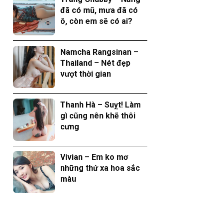
đã có mũ, mưa đã có
ô, còn em sẽ có ai?
Namcha Rangsinan –
Thailand – Nét đẹp
vượt thời gian
Thanh Hà – Suỵt! Làm
gì cũng nên khẽ thôi
cưng
Vivian – Em ko mơ
những thứ xa hoa sắc
màu