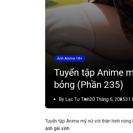
Ảnh Anime 18+
Tuyển tập Anime m
bỏng (Phần 235)
By Lạc Tư Tình
20 Tháng 6, 2025
31 
Tuyển tập Anime mỹ nữ với thân hình nóng 
ảnh gái xinh
.