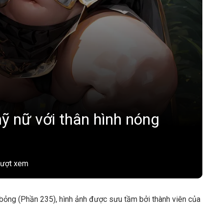
ỹ nữ với thân hình nóng
lượt xem
bỏng (Phần 235), hình ảnh được sưu tầm bởi thành viên của