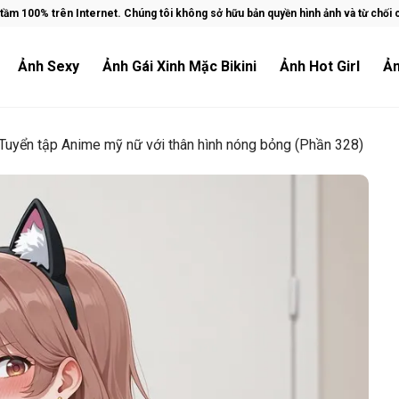
ầm 100% trên Internet. Chúng tôi không sở hữu bản quyền hình ảnh và từ chối ch
Ảnh Sexy
Ảnh Gái Xinh Mặc Bikini
Ảnh Hot Girl
Ản
Tuyển tập Anime mỹ nữ với thân hình nóng bỏng (Phần 328)