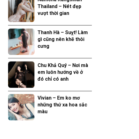
Thailand – Nét đẹp
vượt thời gian
Thanh Hà – Suỵt! Làm
gì cũng nên khẽ thôi
cưng
Chu Khả Quý – Nơi mà
em luôn hướng về ở
đó chỉ có anh
Vivian – Em ko mơ
những thứ xa hoa sắc
màu