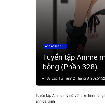
Ảnh Anime 18+
Tuyển tập Anime m
bỏng (Phần 328)
By Lạc Tư Tình
12 Tháng 8, 2025
152
Tuyển tập Anime mỹ nữ với thân hình nóng 
ảnh gái xinh
.