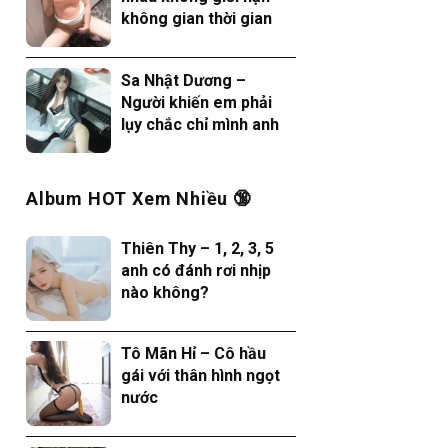
không gian thời gian
Sa Nhật Dương –
Người khiến em phải
lụy chắc chỉ mình anh
Album HOT Xem Nhiều 🔞
Thiên Thy – 1, 2, 3, 5
anh có đánh rơi nhịp
nào không?
Tô Mãn Hỉ – Cô hầu
gái với thân hình ngọt
nước