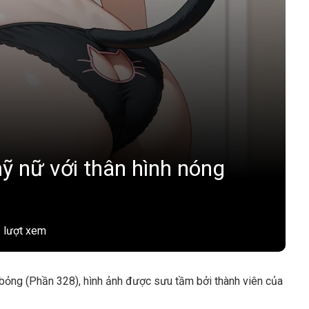
ỹ nữ với thân hình nóng
 lượt xem
bỏng (Phần 328), hình ảnh được sưu tầm bởi thành viên của