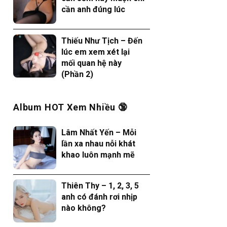
cần anh đúng lúc
Thiếu Như Tịch – Đến
lúc em xem xét lại
mối quan hệ này
(Phần 2)
Album HOT Xem Nhiều 🔞
Lâm Nhất Yến – Mỗi
lần xa nhau nỗi khát
khao luôn mạnh mẽ
Thiên Thy – 1, 2, 3, 5
anh có đánh rơi nhịp
nào không?