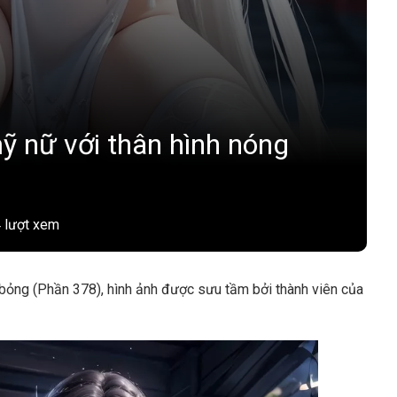
ỹ nữ với thân hình nóng
 lượt xem
bỏng (Phần 378), hình ảnh được sưu tầm bởi thành viên của