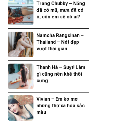
Trang Chubby – Nắng
đã có mũ, mưa đã có
ô, còn em sẽ có ai?
Namcha Rangsinan –
Thailand – Nét đẹp
vượt thời gian
Thanh Hà – Suỵt! Làm
gì cũng nên khẽ thôi
cưng
Vivian – Em ko mơ
những thứ xa hoa sắc
màu