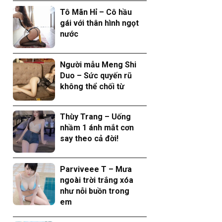
Tô Mãn Hỉ – Cô hầu
gái với thân hình ngọt
nước
Người mẫu Meng Shi
Duo – Sức quyến rũ
không thể chối từ
Thùy Trang – Uống
nhầm 1 ánh mắt cơn
say theo cả đời!
Parviveee T – Mưa
ngoài trời trắng xóa
như nỗi buồn trong
em