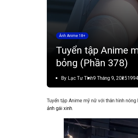
Ảnh Anime 18+
Tuyển tập Anime m
bỏng (Phần 378)
By Lạc Tư Tình
9 Tháng 9, 2025
1994
Tuyển tập Anime mỹ nữ với thân hình nóng 
ảnh gái xinh
.